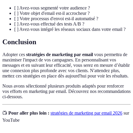
[ ] Avez-vous segmenté votre audience ?
[ ] Votre objet d'email est-il accrocheur ?
[ ] Votre processus d'envoi est-il automatisé ?
[ ] Avez-vous effectué des tests A/B ?
[ ] Avez-vous intégré les réseaux sociaux dans votre email ?
Conclusion
Adopter ces
stratégies de marketing par email
vous permettra de
maximiser l'impact de vos campagnes. En personnalisant vos
messages et en suivant leur efficacité, vous serez en mesure d’établir
une connexion plus profonde avec vos clients. N'attendez plus,
mettez ces stratégies en place dès aujourd'hui pour voir les résultats.
Nous avons sélectionné plusieurs produits adaptés pour renforcer
vos efforts en marketing par email. Découvrez nos recommandations
ci-dessous.
📺
Pour aller plus loin :
stratégies de marketing par email 2026
sur
YouTube