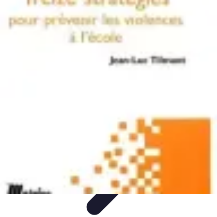
Marketing Mail
Stratégies de base
Stratégies avancées
Technologies et
outils
Optimisation des performances
Tendances et actualités
Marketing Mail