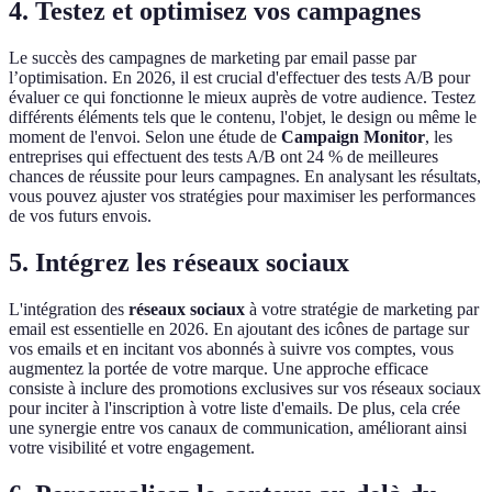
4. Testez et optimisez vos campagnes
Le succès des campagnes de marketing par email passe par
l’optimisation. En 2026, il est crucial d'effectuer des tests A/B pour
évaluer ce qui fonctionne le mieux auprès de votre audience. Testez
différents éléments tels que le contenu, l'objet, le design ou même le
moment de l'envoi. Selon une étude de
Campaign Monitor
, les
entreprises qui effectuent des tests A/B ont 24 % de meilleures
chances de réussite pour leurs campagnes. En analysant les résultats,
vous pouvez ajuster vos stratégies pour maximiser les performances
de vos futurs envois.
5. Intégrez les réseaux sociaux
L'intégration des
réseaux sociaux
à votre stratégie de marketing par
email est essentielle en 2026. En ajoutant des icônes de partage sur
vos emails et en incitant vos abonnés à suivre vos comptes, vous
augmentez la portée de votre marque. Une approche efficace
consiste à inclure des promotions exclusives sur vos réseaux sociaux
pour inciter à l'inscription à votre liste d'emails. De plus, cela crée
une synergie entre vos canaux de communication, améliorant ainsi
votre visibilité et votre engagement.