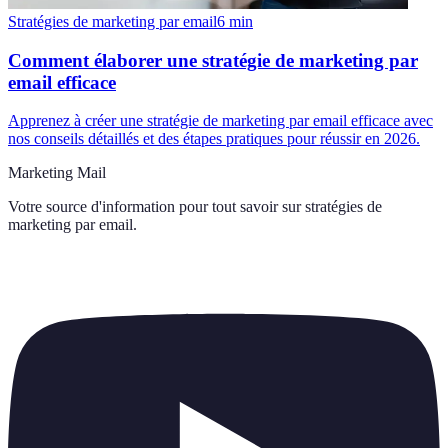
Stratégies de marketing par email
6
min
Comment élaborer une stratégie de marketing par
email efficace
Apprenez à créer une stratégie de marketing par email efficace avec
nos conseils détaillés et des étapes pratiques pour réussir en 2026.
Marketing Mail
Votre source d'information pour tout savoir sur
stratégies de
marketing par email
.