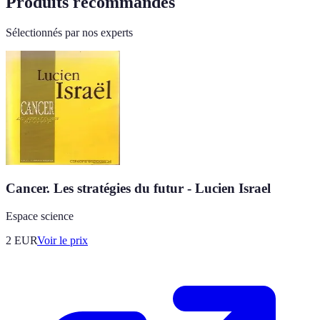
Produits recommandés
Sélectionnés par nos experts
Cancer. Les stratégies du futur - Lucien Israel
Espace science
2
EUR
Voir le prix