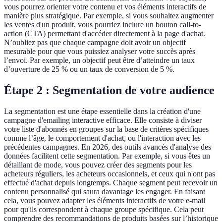
vous pourrez orienter votre contenu et vos éléments interactifs de
manière plus stratégique. Par exemple, si vous souhaitez augmenter
les ventes d'un produit, vous pourriez inclure un bouton call-to-
action (CTA) permettant d'accéder directement à la page d'achat.
N’oubliez pas que chaque campagne doit avoir un objectif
mesurable pour que vous puissiez analyser votre succès après
l’envoi. Par exemple, un objectif peut être d’atteindre un taux
d’ouverture de 25 % ou un taux de conversion de 5 %.
Étape 2 : Segmentation de votre audience
La segmentation est une étape essentielle dans la création d'une
campagne d'emailing interactive efficace. Elle consiste à diviser
votre liste d'abonnés en groupes sur la base de critères spécifiques
comme l’âge, le comportement d'achat, ou l'interaction avec les
précédentes campagnes. En 2026, des outils avancés d'analyse des
données facilitent cette segmentation. Par exemple, si vous êtes un
détaillant de mode, vous pouvez créer des segments pour les
acheteurs réguliers, les acheteurs occasionnels, et ceux qui n'ont pas
effectué d'achat depuis longtemps. Chaque segment peut recevoir un
contenu personnalisé qui saura davantage les engager. En faisant
cela, vous pouvez adapter les éléments interactifs de votre e-mail
pour qu'ils correspondent à chaque groupe spécifique. Cela peut
comprendre des recommandations de produits basées sur l’historique