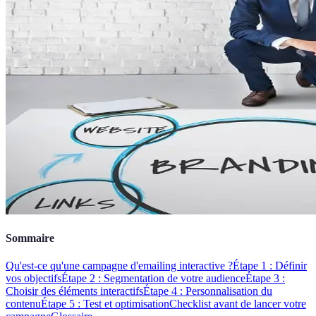
Sommaire
Qu'est-ce qu'une campagne d'emailing interactive ?
Étape 1 : Définir
vos objectifs
Étape 2 : Segmentation de votre audience
Étape 3 :
Choisir des éléments interactifs
Étape 4 : Personnalisation du
contenu
Étape 5 : Test et optimisation
Checklist avant de lancer votre