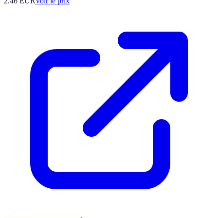
2.46
EUR
Voir le prix