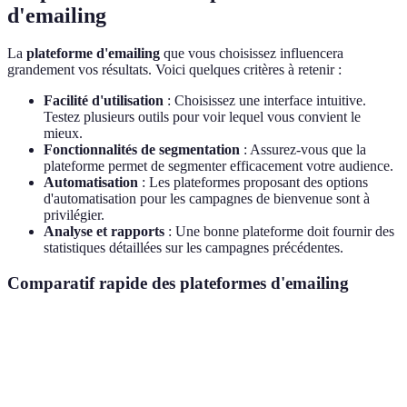
d'emailing
La
plateforme d'emailing
que vous choisissez influencera
grandement vos résultats. Voici quelques critères à retenir :
Facilité d'utilisation
: Choisissez une interface intuitive.
Testez plusieurs outils pour voir lequel vous convient le
mieux.
Fonctionnalités de segmentation
: Assurez-vous que la
plateforme permet de segmenter efficacement votre audience.
Automatisation
: Les plateformes proposant des options
d'automatisation pour les campagnes de bienvenue sont à
privilégier.
Analyse et rapports
: Une bonne plateforme doit fournir des
statistiques détaillées sur les campagnes précédentes.
Comparatif rapide des plateformes d'emailing
Critère
Option A
Option B
Option C
Facilité
★★★★☆
★★★☆☆
★★★★☆
d'utilisation