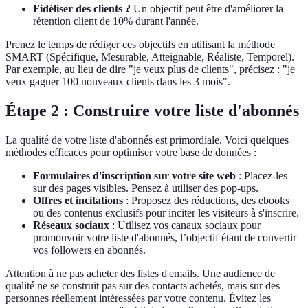
Fidéliser des clients ?
Un objectif peut être d'améliorer la
rétention client de 10% durant l'année.
Prenez le temps de rédiger ces objectifs en utilisant la méthode
SMART (Spécifique, Mesurable, Atteignable, Réaliste, Temporel).
Par exemple, au lieu de dire "je veux plus de clients", précisez : "je
veux gagner 100 nouveaux clients dans les 3 mois".
Étape 2 : Construire votre liste d'abonnés
La qualité de votre liste d'abonnés est primordiale. Voici quelques
méthodes efficaces pour optimiser votre base de données :
Formulaires d'inscription sur votre site web
: Placez-les
sur des pages visibles. Pensez à utiliser des pop-ups.
Offres et incitations
: Proposez des réductions, des ebooks
ou des contenus exclusifs pour inciter les visiteurs à s'inscrire.
Réseaux sociaux
: Utilisez vos canaux sociaux pour
promouvoir votre liste d'abonnés, l’objectif étant de convertir
vos followers en abonnés.
Attention à ne pas acheter des listes d'emails. Une audience de
qualité ne se construit pas sur des contacts achetés, mais sur des
personnes réellement intéressées par votre contenu. Évitez les