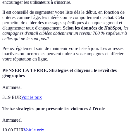
encourager les utilisateurs à s'inscrire.
Il est conseillé de segmenter votre liste dès le début, en fonction de
critères comme l'âge, les intérêts ou le comportement d'achat. Cela
permettra de cibler des messages spécifiques à chaque segment et
d'augmenter taux d'engagement.
Selon les données de
HubSpot
, les
campagnes d'email ciblées obtiennent un revenu 760 % supérieur à
celles qui ne le sont pas.
*
Prenez également soin de maintenir votre liste à jour. Les adresses
inactives ou incorrectes peuvent nuire à vos campagnes et affecter
votre réputation en ligne.
PENSER LA TERRE. Stratégies et citoyens : le réveil des
géographes
Ammareal
3.19
EUR
Voir le prix
Treize stratégies pour prévenir les violences à l'école
Ammareal
10.00
EUR
Voir le prix