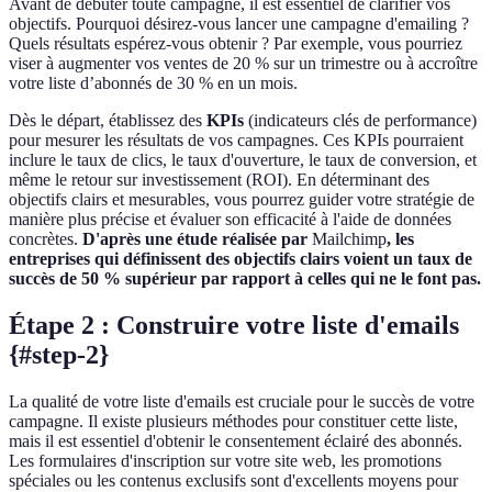
Avant de débuter toute campagne, il est essentiel de clarifier vos
objectifs. Pourquoi désirez-vous lancer une campagne d'emailing ?
Quels résultats espérez-vous obtenir ? Par exemple, vous pourriez
viser à augmenter vos ventes de 20 % sur un trimestre ou à accroître
votre liste d’abonnés de 30 % en un mois.
Dès le départ, établissez des
KPIs
(indicateurs clés de performance)
pour mesurer les résultats de vos campagnes. Ces KPIs pourraient
inclure le taux de clics, le taux d'ouverture, le taux de conversion, et
même le retour sur investissement (ROI). En déterminant des
objectifs clairs et mesurables, vous pourrez guider votre stratégie de
manière plus précise et évaluer son efficacité à l'aide de données
concrètes.
D'après une étude réalisée par
Mailchimp
, les
entreprises qui définissent des objectifs clairs voient un taux de
succès de 50 % supérieur par rapport à celles qui ne le font pas.
Étape 2 : Construire votre liste d'emails
{#step-2}
La qualité de votre liste d'emails est cruciale pour le succès de votre
campagne. Il existe plusieurs méthodes pour constituer cette liste,
mais il est essentiel d'obtenir le consentement éclairé des abonnés.
Les formulaires d'inscription sur votre site web, les promotions
spéciales ou les contenus exclusifs sont d'excellents moyens pour