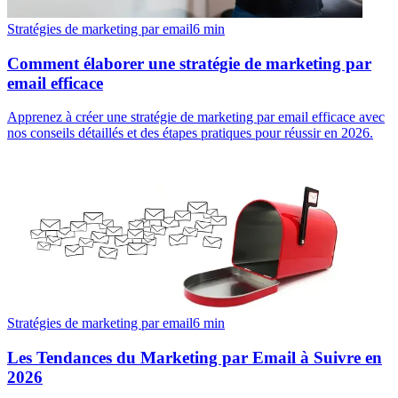
Stratégies de marketing par email
6
min
Comment élaborer une stratégie de marketing par
email efficace
Apprenez à créer une stratégie de marketing par email efficace avec
nos conseils détaillés et des étapes pratiques pour réussir en 2026.
Stratégies de marketing par email
6
min
Les Tendances du Marketing par Email à Suivre en
2026