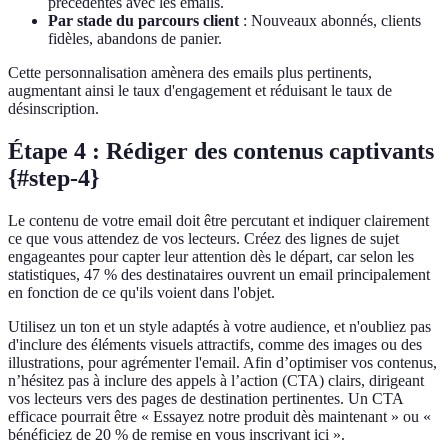
précédentes avec les emails.
Par stade du parcours client
: Nouveaux abonnés, clients
fidèles, abandons de panier.
Cette personnalisation amènera des emails plus pertinents,
augmentant ainsi le taux d'engagement et réduisant le taux de
désinscription.
Étape 4 : Rédiger des contenus captivants
{#step-4}
Le contenu de votre email doit être percutant et indiquer clairement
ce que vous attendez de vos lecteurs. Créez des lignes de sujet
engageantes pour capter leur attention dès le départ, car selon les
statistiques, 47 % des destinataires ouvrent un email principalement
en fonction de ce qu'ils voient dans l'objet.
Utilisez un ton et un style adaptés à votre audience, et n'oubliez pas
d'inclure des éléments visuels attractifs, comme des images ou des
illustrations, pour agrémenter l'email. Afin d’optimiser vos contenus,
n’hésitez pas à inclure des appels à l’action (CTA) clairs, dirigeant
vos lecteurs vers des pages de destination pertinentes. Un CTA
efficace pourrait être « Essayez notre produit dès maintenant » ou «
bénéficiez de 20 % de remise en vous inscrivant ici ».