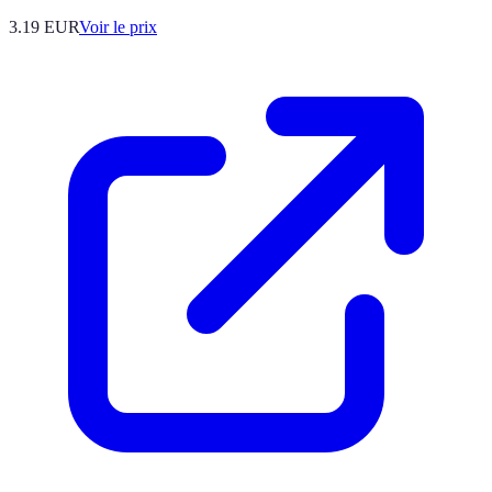
3.19
EUR
Voir le prix