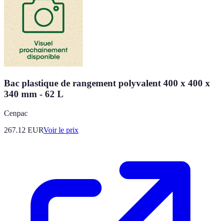
Bac plastique de rangement polyvalent 400 x 400 x
340 mm - 62 L
Cenpac
267.12
EUR
Voir le prix