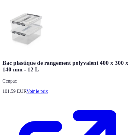
Bac plastique de rangement polyvalent 400 x 300 x
140 mm - 12 L
Cenpac
101.59
EUR
Voir le prix