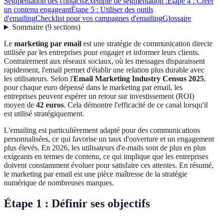
Segmentation des contacts
Exemple de segmentation :
Étape 4 : Créer
un contenu engageant
Étape 5 : Utiliser des outils
d'emailing
Checklist pour vos campagnes d'emailing
Glossaire
Sommaire
(
9
sections
)
Le
marketing par email
est une stratégie de communication directe
utilisée par les entreprises pour engager et informer leurs clients.
Contrairement aux réseaux sociaux, où les messages disparaissent
rapidement, l'email permet d'établir une relation plus durable avec
les utilisateurs. Selon l'
Email Marketing Industry Census 2025
,
pour chaque euro dépensé dans le marketing par email, les
entreprises peuvent espérer un retour sur investissement (ROI)
moyen de
42 euros
. Cela démontre l'efficacité de ce canal lorsqu'il
est utilisé stratégiquement.
L'emailing est particulièrement adapté pour des communications
personnalisées, ce qui favorise un taux d'ouverture et un engagement
plus élevés. En 2026, les utilisateurs d'e-mails sont de plus en plus
exigeants en termes de contenu, ce qui implique que les entreprises
doivent constamment évoluer pour satisfaire ces attentes. En résumé,
le marketing par email est une pièce maîtresse de la stratégie
numérique de nombreuses marques.
Étape 1 : Définir ses objectifs