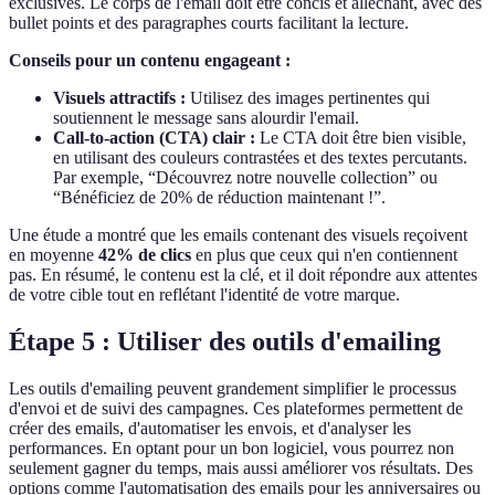
exclusives. Le corps de l'email doit être concis et alléchant, avec des
bullet points et des paragraphes courts facilitant la lecture.
Conseils pour un contenu engageant :
Visuels attractifs :
Utilisez des images pertinentes qui
soutiennent le message sans alourdir l'email.
Call-to-action (CTA) clair :
Le CTA doit être bien visible,
en utilisant des couleurs contrastées et des textes percutants.
Par exemple, “Découvrez notre nouvelle collection” ou
“Bénéficiez de 20% de réduction maintenant !”.
Une étude a montré que les emails contenant des visuels reçoivent
en moyenne
42% de clics
en plus que ceux qui n'en contiennent
pas. En résumé, le contenu est la clé, et il doit répondre aux attentes
de votre cible tout en reflétant l'identité de votre marque.
Étape 5 : Utiliser des outils d'emailing
Les outils d'emailing peuvent grandement simplifier le processus
d'envoi et de suivi des campagnes. Ces plateformes permettent de
créer des emails, d'automatiser les envois, et d'analyser les
performances. En optant pour un bon logiciel, vous pourrez non
seulement gagner du temps, mais aussi améliorer vos résultats. Des
options comme l'automatisation des emails pour les anniversaires ou