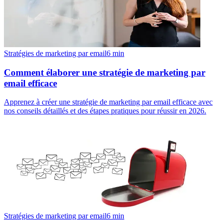
Stratégies de marketing par email
6
min
Comment élaborer une stratégie de marketing par
email efficace
Apprenez à créer une stratégie de marketing par email efficace avec
nos conseils détaillés et des étapes pratiques pour réussir en 2026.
Stratégies de marketing par email
6
min