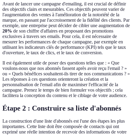
Avant de lancer une campagne d'emailing, il est crucial de définir
des objectifs clairs et mesurables. Ces objectifs peuvent varier de
l'augmentation des ventes à l'amélioration de la notoriété de la
marque, en passant par l'accroissement de la fidélité des clients. Par
exemple, une entreprise peut décider de cibler une augmentation de
20%
de son chiffre d'affaires en proposant des promotions
exclusives à travers ses emails. Pour cela, il est nécessaire de
mesurer les performances de chaque campagne, par exemple en
utilisant les indicateurs clés de performance (KPI) tels que le taux
d'ouverture, le taux de clics, et le taux de conversion.
Il est également utile de poser des questions telles que : « Que
voulons-nous que nos abonnés fassent après avoir reçu l'email ? »
ou « Quels bénéfices souhaitent-ils tirer de nos communications ? »
Les réponses à ces questions orienteront la création et la
personnalisation de l'email afin de maximiser l'efficacité de la
campagne. Prenez le temps de bien formuler vos objectifs ; cela
facilitera la conception du contenu et le ciblage de votre audience.
Étape 2 : Construire sa liste d'abonnés
La construction d'une liste d'abonnés est l'une des étapes les plus
importantes. Cette liste doit être composée de contacts qui ont
exprimé une réelle intention de recevoir des informations de votre