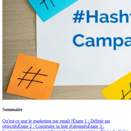
Sommaire
Qu'est-ce que le marketing par email ?
Étape 1 : Définir ses
objectifs
Étape 2 : Construire sa liste d'abonnés
Étape 3 :