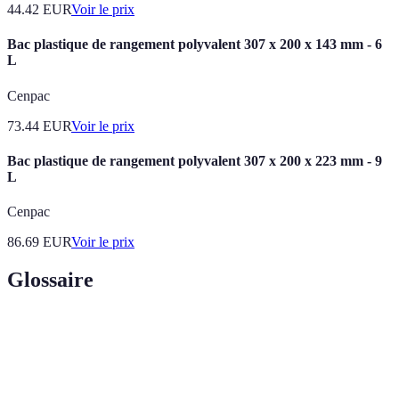
44.42
EUR
Voir le prix
Bac plastique de rangement polyvalent 307 x 200 x 143 mm - 6
L
Cenpac
73.44
EUR
Voir le prix
Bac plastique de rangement polyvalent 307 x 200 x 223 mm - 9
L
Cenpac
86.69
EUR
Voir le prix
Glossaire
Terme
Définition
Taux
Pourcentage de destinataires qui ouvrent un
d'ouverture
email par rapport au total envoyé.