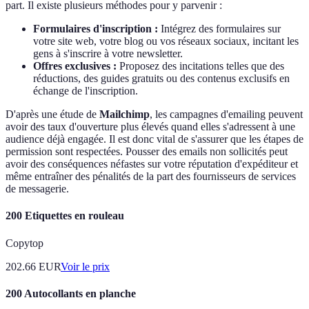
part. Il existe plusieurs méthodes pour y parvenir :
Formulaires d'inscription :
Intégrez des formulaires sur
votre site web, votre blog ou vos réseaux sociaux, incitant les
gens à s'inscrire à votre newsletter.
Offres exclusives :
Proposez des incitations telles que des
réductions, des guides gratuits ou des contenus exclusifs en
échange de l'inscription.
D'après une étude de
Mailchimp
, les campagnes d'emailing peuvent
avoir des taux d'ouverture plus élevés quand elles s'adressent à une
audience déjà engagée. Il est donc vital de s'assurer que les étapes de
permission sont respectées. Pousser des emails non sollicités peut
avoir des conséquences néfastes sur votre réputation d'expéditeur et
même entraîner des pénalités de la part des fournisseurs de services
de messagerie.
200 Etiquettes en rouleau
Copytop
202.66
EUR
Voir le prix
200 Autocollants en planche