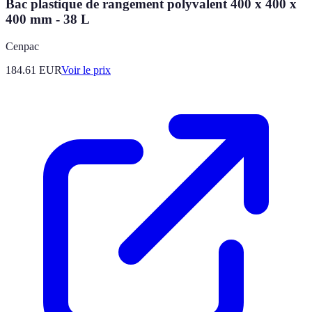
Bac plastique de rangement polyvalent 400 x 400 x
400 mm - 38 L
Cenpac
184.61
EUR
Voir le prix