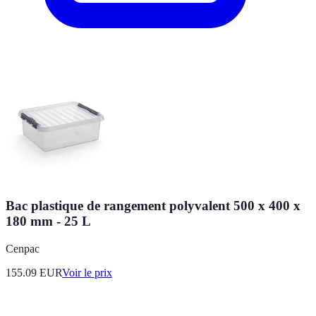
Bac plastique de rangement polyvalent 500 x 400 x
180 mm - 25 L
Cenpac
155.09
EUR
Voir le prix