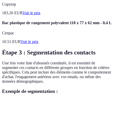
Copytop
183.26
EUR
Voir le prix
Bac plastique de rangement polyvalent 118 x 77 x 62 mm - 0,4 L
Cenpac
10.51
EUR
Voir le prix
Étape 3 : Segmentation des contacts
Une fois votre liste d'abonnés constituée, il est essentiel de
segmenter ces contacts en différents groupes en fonction de critères
spécifiques. Cela peut inclure des éléments comme le comportement
d'achat, l'engagement antérieur avec vos emails, ou même des
données démographiques.
Exemple de segmentation :
Critère
Groupe A
Groupe B
Groupe C