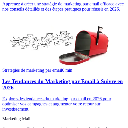
Apprenez à créer une stratégie de marketing par email efficace avec
nos conseils détaillés et des étapes pratiques pour réussir en 2026.
Stratégies de marketing par email
6
min
Les Tendances du Marketing par Email à Suivre en
2026
Explorez les tendances du marketing par email en 2026 pour
optimiser vos campagnes et augmenter votre retour sur
investissement.
Marketing Mail