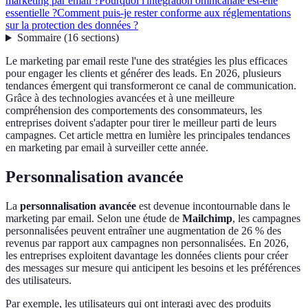
marketing par email ?
Pourquoi l'intégration omnicanale est-elle
essentielle ?
Comment puis-je rester conforme aux réglementations
sur la protection des données ?
Sommaire
(
16
sections
)
Le marketing par email reste l'une des stratégies les plus efficaces
pour engager les clients et générer des leads. En 2026, plusieurs
tendances émergent qui transformeront ce canal de communication.
Grâce à des technologies avancées et à une meilleure
compréhension des comportements des consommateurs, les
entreprises doivent s'adapter pour tirer le meilleur parti de leurs
campagnes. Cet article mettra en lumière les principales tendances
en marketing par email à surveiller cette année.
Personnalisation avancée
La
personnalisation avancée
est devenue incontournable dans le
marketing par email. Selon une étude de
Mailchimp
, les campagnes
personnalisées peuvent entraîner une augmentation de 26 % des
revenus par rapport aux campagnes non personnalisées. En 2026,
les entreprises exploitent davantage les données clients pour créer
des messages sur mesure qui anticipent les besoins et les préférences
des utilisateurs.
Par exemple, les utilisateurs qui ont interagi avec des produits