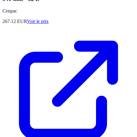
Cenpac
267.12
EUR
Voir le prix