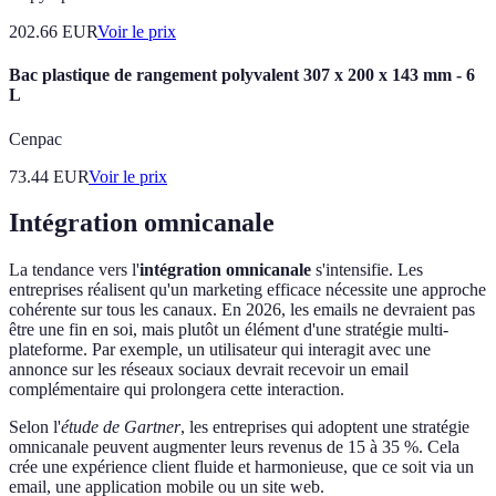
202.66
EUR
Voir le prix
Bac plastique de rangement polyvalent 307 x 200 x 143 mm - 6
L
Cenpac
73.44
EUR
Voir le prix
Intégration omnicanale
La tendance vers l'
intégration omnicanale
s'intensifie. Les
entreprises réalisent qu'un marketing efficace nécessite une approche
cohérente sur tous les canaux. En 2026, les emails ne devraient pas
être une fin en soi, mais plutôt un élément d'une stratégie multi-
plateforme. Par exemple, un utilisateur qui interagit avec une
annonce sur les réseaux sociaux devrait recevoir un email
complémentaire qui prolongera cette interaction.
Selon l'
étude de Gartner
, les entreprises qui adoptent une stratégie
omnicanale peuvent augmenter leurs revenus de 15 à 35 %. Cela
crée une expérience client fluide et harmonieuse, que ce soit via un
email, une application mobile ou un site web.