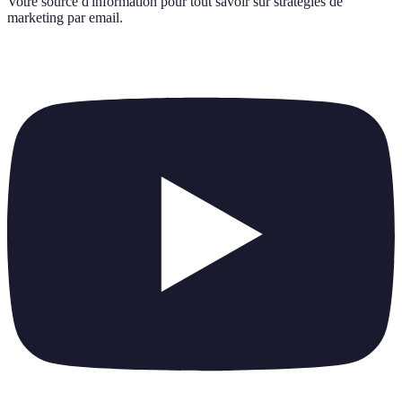
Votre source d'information pour tout savoir sur
stratégies de
marketing par email
.