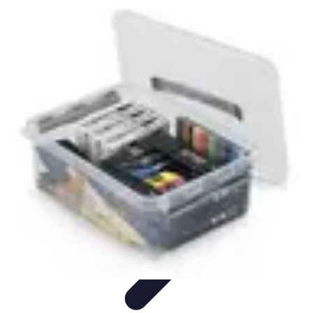
Marketing Mail
Stratégies de base
Stratégies avancées
Technologies et
outils
Optimisation des performances
Tendances et actualités
Marketing Mail