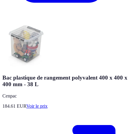
Bac plastique de rangement polyvalent 400 x 400 x
400 mm - 38 L
Cenpac
184.61
EUR
Voir le prix